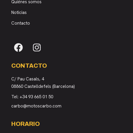
Quiénes somos
Noticias
Contacto
CONTACTO
C/ Pau Casals, 4
08860 Castelldefels (Barcelona)
Tel:
+34 93 665 01 50
carbo@motoscarbo.com
HORARIO