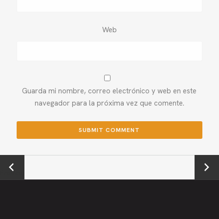
Web
Guarda mi nombre, correo electrónico y web en este
navegador para la próxima vez que comente.
←
Next →
Previou
s