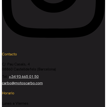
Contacto
C/ Pau Casals, 4
08860 Castelldefels (Barcelona)
Tel:
+34 93 665 01 50
carbo@motoscarbo.com
Horario
Lunes a Viernes