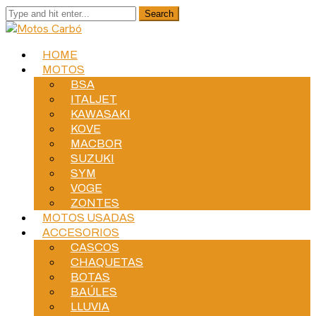
HOME
MOTOS
BSA
ITALJET
KAWASAKI
KOVE
MACBOR
SUZUKI
SYM
VOGE
ZONTES
MOTOS USADAS
ACCESORIOS
CASCOS
CHAQUETAS
BOTAS
BAÚLES
LLUVIA