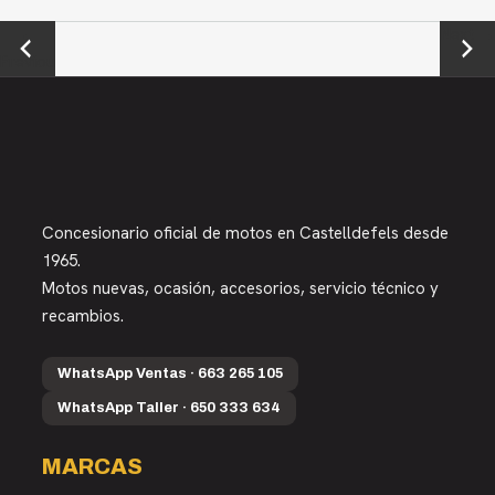
←
Next →
Previou
s
Concesionario oficial de motos en Castelldefels desde
1965.
Motos nuevas, ocasión, accesorios, servicio técnico y
recambios.
WhatsApp Ventas · 663 265 105
WhatsApp Taller · 650 333 634
MARCAS