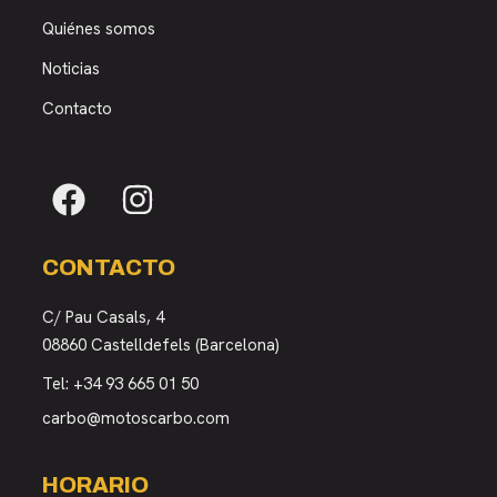
Quiénes somos
Noticias
Contacto
CONTACTO
C/ Pau Casals, 4
08860 Castelldefels (Barcelona)
Tel:
+34 93 665 01 50
carbo@motoscarbo.com
HORARIO