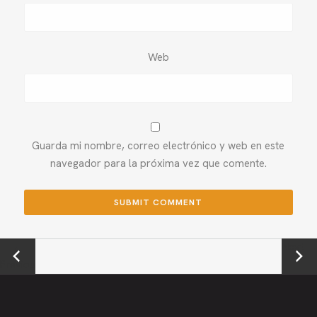
Web
Guarda mi nombre, correo electrónico y web en este
navegador para la próxima vez que comente.
←
Next →
Previou
s