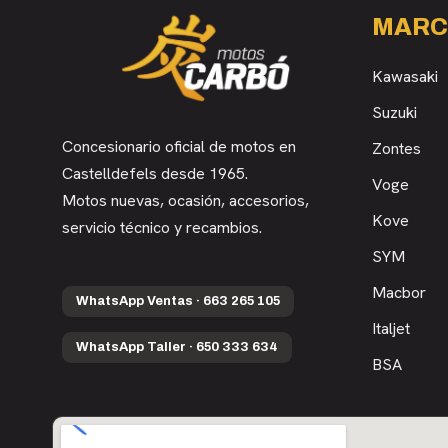
MARC
Kawasaki
Suzuki
Concesionario oficial de motos en
Zontes
Castelldefels desde 1965.
Voge
Motos nuevas, ocasión, accesorios,
Kove
servicio técnico y recambios.
SYM
Macbor
WhatsApp Ventas · 663 265 105
Italjet
WhatsApp Taller · 650 333 634
BSA