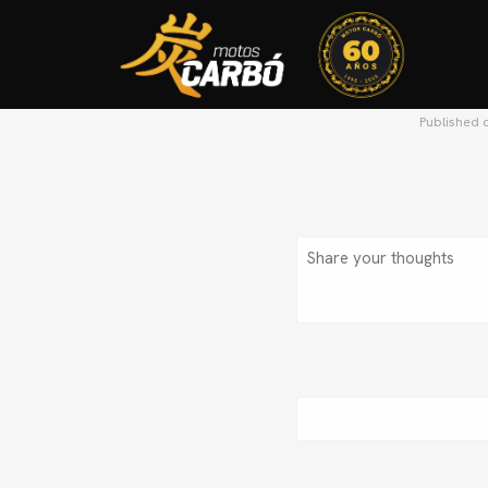
Published 