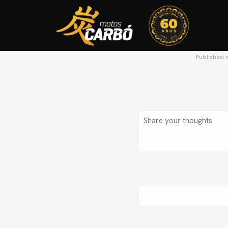
Published 