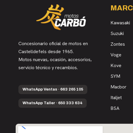
MARC
Kawasaki
Suzuki
Concesionario oficial de motos en
Zontes
Castelldefels desde 1965.
Voge
Motos nuevas, ocasión, accesorios,
Kove
servicio técnico y recambios.
SYM
Macbor
WhatsApp Ventas · 663 265 105
Italjet
WhatsApp Taller · 650 333 634
BSA