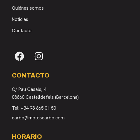
Quiénes somos
Noticias
Contacto
CONTACTO
C/ Pau Casals, 4
08860 Castelldefels (Barcelona)
Tel:
+34 93 665 01 50
carbo@motoscarbo.com
HORARIO