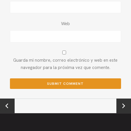
Web
Guarda mi nombre, correo electrónico y web en este
navegador para la próxima vez que comente.
←
Next →
Previou
s