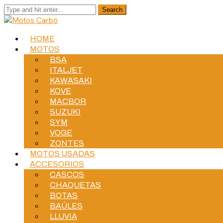
HOME
MOTOS
BSA
ITALJET
KAWASAKI
KOVE
MACBOR
SUZUKI
SYM
VOGE
ZONTES
MOTOS USADAS
ACCESORIOS
CASCOS
CHAQUETAS
BOTAS
BAÚLES
LLUVIA