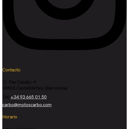
Contacto
C/ Pau Casals, 4
08860 Castelldefels (Barcelona)
Tel:
+34 93 665 01 50
carbo@motoscarbo.com
Horario