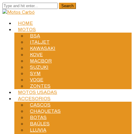
HOME
MOTOS
BSA
ITALJET
KAWASAKI
KOVE
MACBOR
SUZUKI
SYM
VOGE
ZONTES
MOTOS USADAS
ACCESORIOS
CASCOS
CHAQUETAS
BOTAS
BAÚLES
LLUVIA