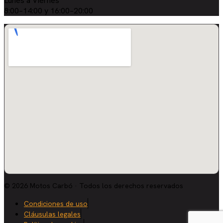
Lunes a Viernes
8:00–14:00 y 16:00–20:00
© 2026 Motos Carbó · Todos los derechos reservados
Condiciones de uso
Cláusulas legales