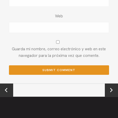
Web
Guarda mi nombre, correo electrónico y web en este
navegador para la próxima vez que comente.
←
Next →
Previou
s