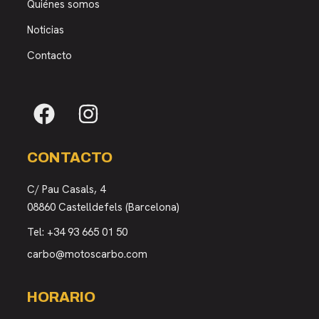
Quiénes somos
Noticias
Contacto
CONTACTO
C/ Pau Casals, 4
08860 Castelldefels (Barcelona)
Tel:
+34 93 665 01 50
carbo@motoscarbo.com
HORARIO