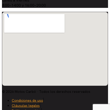
Lunes a Viernes
8:00–14:00 y 16:00–20:00
© 2026 Motos Carbó · Todos los derechos reservados
Condiciones de uso
Cláusulas legales