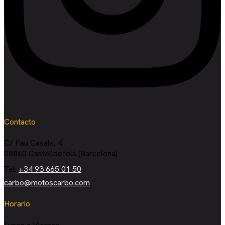
Contacto
C/ Pau Casals, 4
08860 Castelldefels (Barcelona)
Tel:
+34 93 665 01 50
carbo@motoscarbo.com
Horario