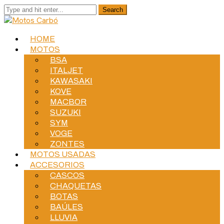
HOME
MOTOS
BSA
ITALJET
KAWASAKI
KOVE
MACBOR
SUZUKI
SYM
VOGE
ZONTES
MOTOS USADAS
ACCESORIOS
CASCOS
CHAQUETAS
BOTAS
BAÚLES
LLUVIA