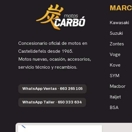
MARC
Kawasaki
Suzuki
Concesionario oficial de motos en
Zontes
Castelldefels desde 1965.
Voge
Motos nuevas, ocasión, accesorios,
Kove
servicio técnico y recambios.
SYM
Macbor
WhatsApp Ventas · 663 265 105
Italjet
WhatsApp Taller · 650 333 634
BSA