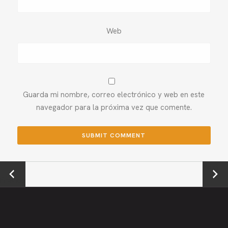
Web
Guarda mi nombre, correo electrónico y web en este
navegador para la próxima vez que comente.
←
Next →
Previou
s