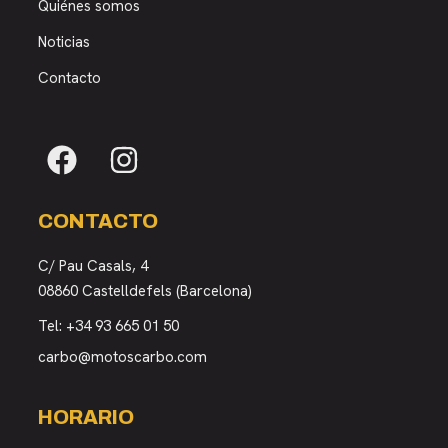
Quiénes somos
Noticias
Contacto
CONTACTO
C/ Pau Casals, 4
08860 Castelldefels (Barcelona)
Tel:
+34 93 665 01 50
carbo@motoscarbo.com
HORARIO