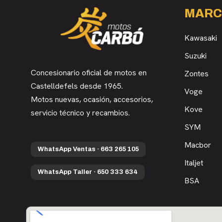
MARC
Kawasaki
Suzuki
Concesionario oficial de motos en
Zontes
Castelldefels desde 1965.
Voge
Motos nuevas, ocasión, accesorios,
Kove
servicio técnico y recambios.
SYM
Macbor
WhatsApp Ventas · 663 265 105
Italjet
WhatsApp Taller · 650 333 634
BSA