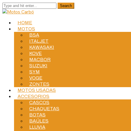
HOME
MOTOS
BSA
ITALJET
KAWASAKI
KOVE
MACBOR
SUZUKI
SYM
VOGE
ZONTES
MOTOS USADAS
ACCESORIOS
CASCOS
CHAQUETAS
BOTAS
BAÚLES
LLUVIA