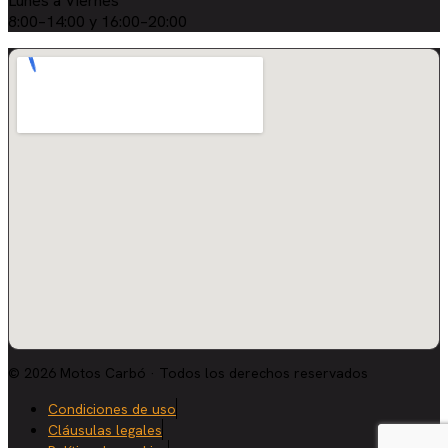
Lunes a Viernes
8:00–14:00 y 16:00–20:00
© 2026 Motos Carbó · Todos los derechos reservados
Condiciones de uso
Cláusulas legales