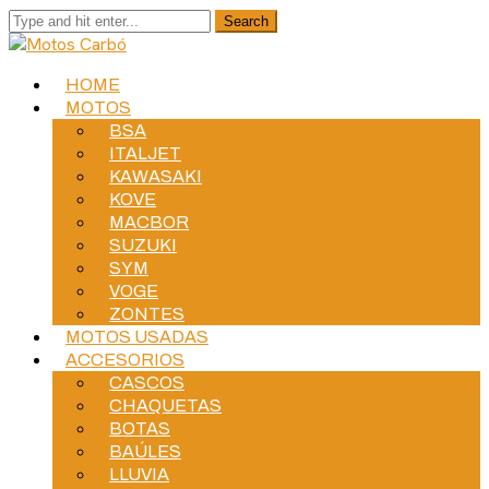
HOME
MOTOS
BSA
ITALJET
KAWASAKI
KOVE
MACBOR
SUZUKI
SYM
VOGE
ZONTES
MOTOS USADAS
ACCESORIOS
CASCOS
CHAQUETAS
BOTAS
BAÚLES
LLUVIA