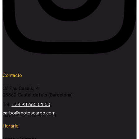
Contacto
C/ Pau Casals, 4
08860 Castelldefels (Barcelona)
Tel:
+34 93 665 01 50
carbo@motoscarbo.com
Horario