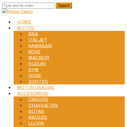
HOME
MOTOS
BSA
ITALJET
KAWASAKI
KOVE
MACBOR
SUZUKI
SYM
VOGE
ZONTES
MOTOS USADAS
ACCESORIOS
CASCOS
CHAQUETAS
BOTAS
BAÚLES
LLUVIA