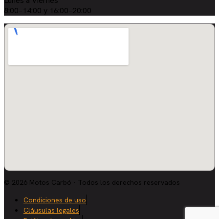
Lunes a Viernes
8:00–14:00 y 16:00–20:00
© 2026 Motos Carbó · Todos los derechos reservados
Condiciones de uso
Cláusulas legales