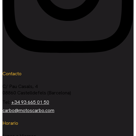
Contacto
C/ Pau Casals, 4
08860 Castelldefels (Barcelona)
Tel:
+34 93 665 01 50
carbo@motoscarbo.com
Horario