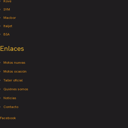
Kove
SYM
Macbor
Italjet
BSA
Enlaces
Motos nuevas
Motos ocasión
Taller oficial
Quiénes somos
Noticias
Contacto
Facebook