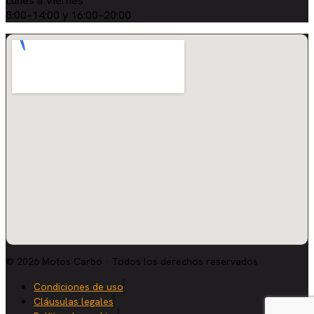
Lunes a Viernes
8:00–14:00 y 16:00–20:00
© 2026 Motos Carbó · Todos los derechos reservados
Condiciones de uso
Cláusulas legales