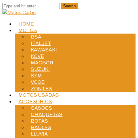
HOME
MOTOS
BSA
ITALJET
KAWASAKI
KOVE
MACBOR
SUZUKI
SYM
VOGE
ZONTES
MOTOS USADAS
ACCESORIOS
CASCOS
CHAQUETAS
BOTAS
BAÚLES
LLUVIA