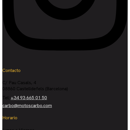
Contacto
C/ Pau Casals, 4
08860 Castelldefels (Barcelona)
Tel:
+34 93 665 01 50
carbo@motoscarbo.com
Horario