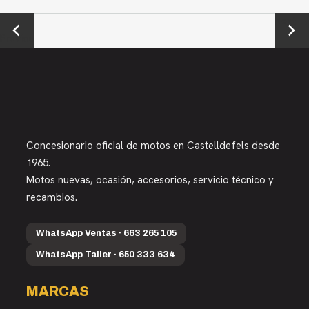
←
Next →
Previou
s
Concesionario oficial de motos en Castelldefels desde
1965.
Motos nuevas, ocasión, accesorios, servicio técnico y
recambios.
WhatsApp Ventas · 663 265 105
WhatsApp Taller · 650 333 634
MARCAS