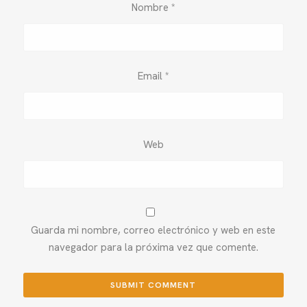
Nombre
*
Email
*
Web
Guarda mi nombre, correo electrónico y web en este
navegador para la próxima vez que comente.