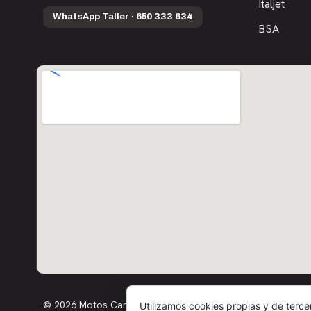
Italjet
WhatsApp Taller · 650 333 634
BSA
© 2026 Motos Carbó · Todos los derechos reservados
Utilizamos cookies propias y de terce