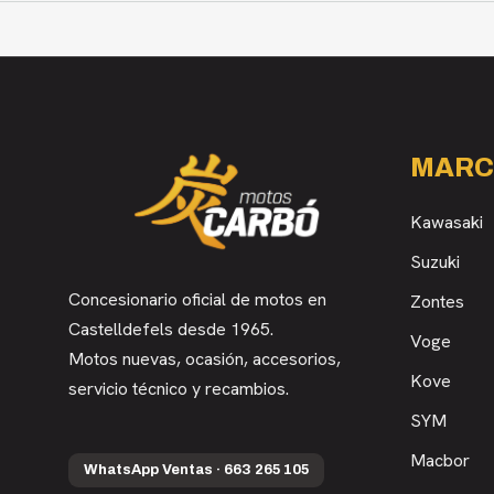
MARC
Kawasaki
Suzuki
Concesionario oficial de motos en
Zontes
Castelldefels desde 1965.
Voge
Motos nuevas, ocasión, accesorios,
Kove
servicio técnico y recambios.
SYM
Macbor
WhatsApp Ventas · 663 265 105