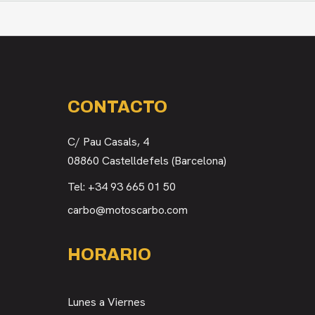
CONTACTO
C/ Pau Casals, 4
08860 Castelldefels (Barcelona)
Tel:
+34 93 665 01 50
carbo@motoscarbo.com
HORARIO
Lunes a Viernes