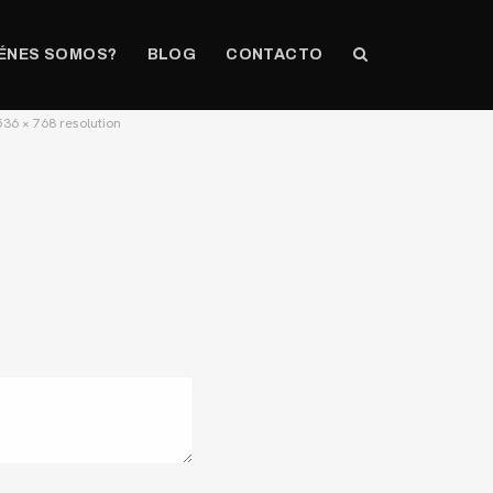
ÉNES SOMOS?
BLOG
CONTACTO
536 × 768 resolution