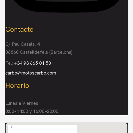
Contacto
C/ Pau Casals, 4
08860 Castelldefels (Barcelona)
Tel:
+34 93 665 01 50
carbo@motoscarbo.com
Horario
Lunes a Viernes
8:00–14:00 y 16:00–20:00