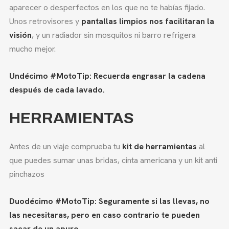
aparecer o desperfectos en los que no te habías fijado.
Unos retrovisores y
pantallas limpios nos facilitaran la
visión
, y un radiador sin mosquitos ni barro refrigera
mucho mejor.
Undécimo #MotoTip: Recuerda engrasar la cadena
después de cada lavado.
HERRAMIENTAS
Antes de un viaje comprueba tu
kit de herramientas
al
que puedes sumar unas bridas, cinta americana y un kit anti
pinchazos
Duodécimo #MotoTip: Seguramente si las llevas, no
las necesitaras, pero en caso contrario te pueden
sacar de un apuro.