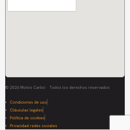
© 2026 Motos Carbó · Todos los derechos reservados
Condiciones de uso
Cláusulas legales
Política de cookies
Privacidad redes sociales