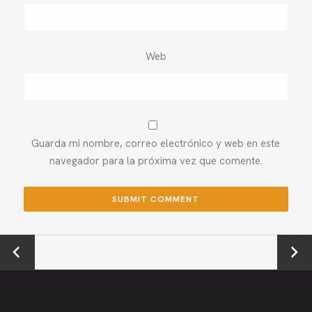
Web
Guarda mi nombre, correo electrónico y web en este
navegador para la próxima vez que comente.
←
Next →
Previou
s