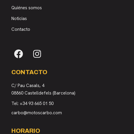
Quiénes somos
Noticias
Contacto
CONTACTO
C/ Pau Casals, 4
08860 Castelldefels (Barcelona)
Tel:
+34 93 665 01 50
carbo@motoscarbo.com
HORARIO