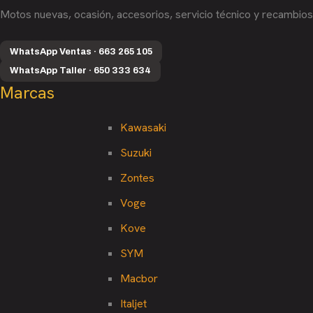
Motos nuevas, ocasión, accesorios, servicio técnico y recambios
WhatsApp Ventas · 663 265 105
WhatsApp Taller · 650 333 634
Marcas
Kawasaki
Suzuki
Zontes
Voge
Kove
SYM
Macbor
Italjet