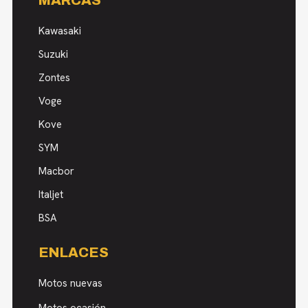
MARCAS
Kawasaki
Suzuki
Zontes
Voge
Kove
SYM
Macbor
Italjet
BSA
ENLACES
Motos nuevas