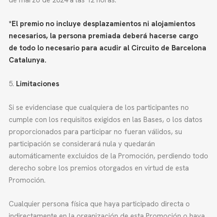
de marzo de 2024 a las 12 horas.
*El premio no incluye desplazamientos ni alojamientos
necesarios, la persona premiada deberá hacerse cargo
de todo lo necesario para acudir al Circuito de Barcelona
Catalunya.
Limitaciones
Si se evidenciase que cualquiera de los participantes no
cumple con los requisitos exigidos en las Bases, o los datos
proporcionados para participar no fueran válidos, su
participación se considerará nula y quedarán
automáticamente excluidos de la Promoción, perdiendo todo
derecho sobre los premios otorgados en virtud de esta
Promoción.
Cualquier persona física que haya participado directa o
indirectamente en la organización de esta Promoción o haya