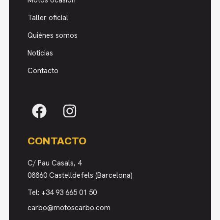
Motos ocasión
Taller oficial
Quiénes somos
Noticias
Contacto
CONTACTO
C/ Pau Casals, 4
08860 Castelldefels (Barcelona)
Tel:
+34 93 665 01 50
carbo@motoscarbo.com