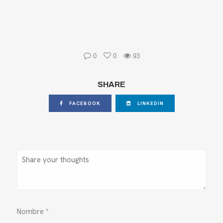
0
0
93
SHARE
FACEBOOK
LINKEDIN
Nombre
*