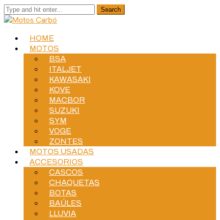
HOME
MOTOS
BSA
ITALJET
KAWASAKI
KOVE
MACBOR
SUZUKI
SYM
VOGE
ZONTES
MOTOS USADAS
ACCESORIOS
CASCOS
CHAQUETAS
BOTAS
BAÚLES
LLUVIA