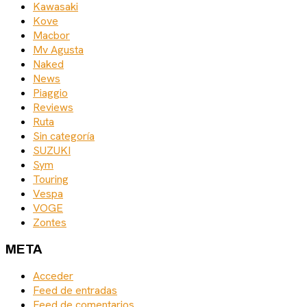
Kawasaki
Kove
Macbor
Mv Agusta
Naked
News
Piaggio
Reviews
Ruta
Sin categoría
SUZUKI
Sym
Touring
Vespa
VOGE
Zontes
META
Acceder
Feed de entradas
Feed de comentarios