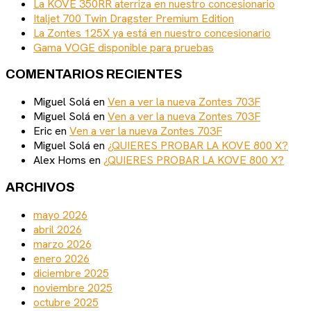
La KOVE 350RR aterriza en nuestro concesionario
Italjet 700 Twin Dragster Premium Edition
La Zontes 125X ya está en nuestro concesionario
Gama VOGE disponible para pruebas
COMENTARIOS RECIENTES
Miguel Solá
en
Ven a ver la nueva Zontes 703F
Miguel Solá
en
Ven a ver la nueva Zontes 703F
Eric
en
Ven a ver la nueva Zontes 703F
Miguel Solá
en
¿QUIERES PROBAR LA KOVE 800 X?
Alex Homs
en
¿QUIERES PROBAR LA KOVE 800 X?
ARCHIVOS
mayo 2026
abril 2026
marzo 2026
enero 2026
diciembre 2025
noviembre 2025
octubre 2025