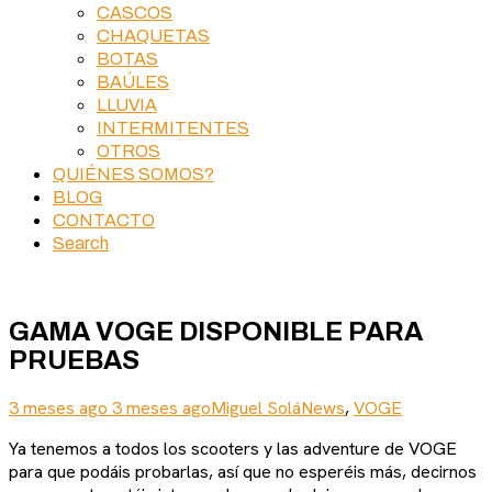
CASCOS
CHAQUETAS
BOTAS
BAÚLES
LLUVIA
INTERMITENTES
OTROS
QUIÉNES SOMOS?
BLOG
CONTACTO
Search
GAMA VOGE DISPONIBLE PARA
PRUEBAS
3 meses ago
3 meses ago
Miguel Solá
News
,
VOGE
Ya tenemos a todos los scooters y las adventure de VOGE
para que podáis probarlas, así que no esperéis más, decirnos