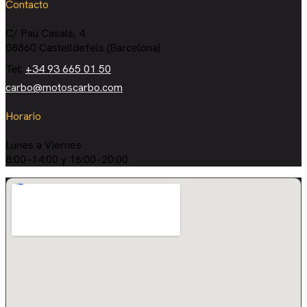
Contacto
C/ Pau Casals, 4
08860 Castelldefels (Barcelona)
Tel:
+34 93 665 01 50
carbo@motoscarbo.com
Horario
Lunes a Viernes
8:00–14:00 y 16:00–20:00