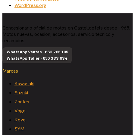
WordPress.org
Concesionario oficial de motos en Castelldefels desde 1965.
Motos nuevas, ocasión, accesorios, servicio técnico y
recambios.
WhatsApp Ventas · 663 265 105
WhatsApp Taller · 650 333 634
Marcas
Kawasaki
Suzuki
Zontes
Voge
Kove
SYM