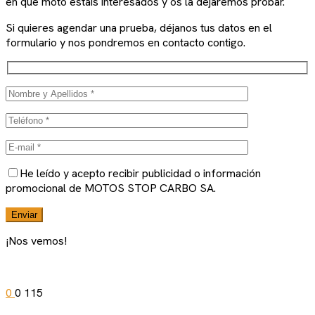
en que moto estáis interesados y os la dejaremos probar.
Si quieres agendar una prueba, déjanos tus datos en el
formulario y nos pondremos en contacto contigo.
He leído y acepto recibir publicidad o información
promocional de MOTOS STOP CARBO SA.
¡Nos vemos!
0
0
115