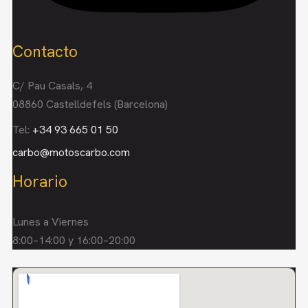
Contacto
C/ Pau Casals, 4
08860 Castelldefels (Barcelona)
Tel:
+34 93 665 01 50
carbo@motoscarbo.com
Horario
Lunes a Viernes
8:00–14:00 y 16:00–20:00