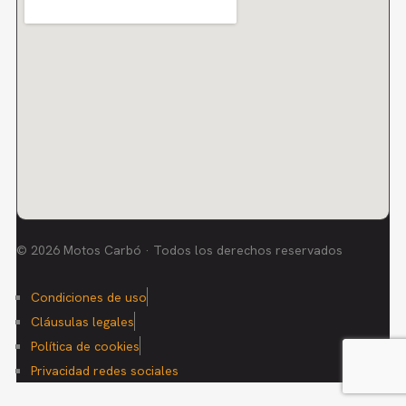
© 2026 Motos Carbó · Todos los derechos reservados
Condiciones de uso
Cláusulas legales
Política de cookies
Privacidad redes sociales