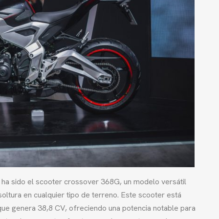
 ha sido el scooter crossover 368G, un modelo versátil
tura en cualquier tipo de terreno. Este scooter está
que genera 38,8 CV, ofreciendo una potencia notable para