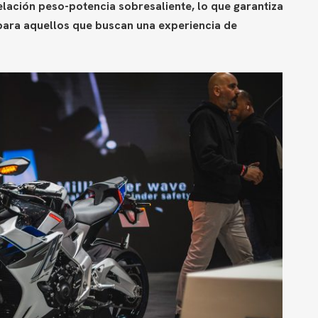
elación peso-potencia sobresaliente, lo que garantiza
para aquellos que buscan una experiencia de