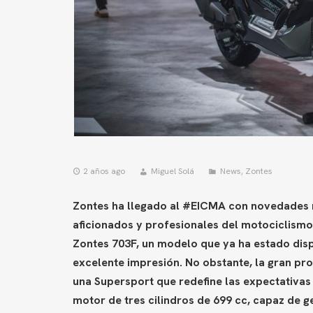
2 años ago
Miguel Solá
News
,
Zontes
Zontes ha llegado al #EICMA con novedades 
aficionados y profesionales del motociclismo.
Zontes 703F, un modelo que ya ha estado dis
excelente impresión. No obstante, la gran pro
una Supersport que redefine las expectativas
motor de tres cilindros de 699 cc, capaz de 