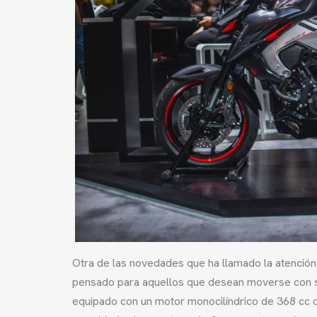
Otra de las novedades que ha llamado la atención
pensado para aquellos que desean moverse con sol
equipado con un motor monocilíndrico de 368 cc 