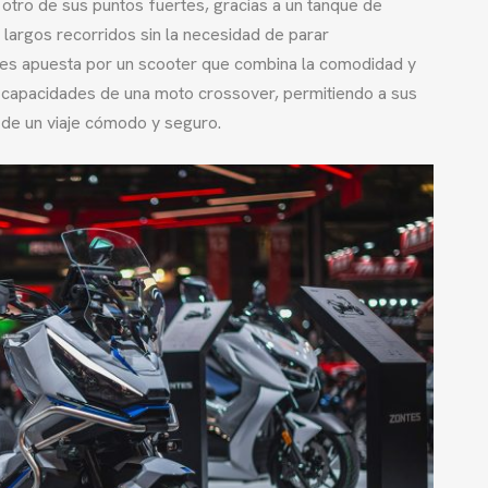
 otro de sus puntos fuertes, gracias a un tanque de
r largos recorridos sin la necesidad de parar
es apuesta por un scooter que combina la comodidad y
s capacidades de una moto crossover, permitiendo a sus
r de un viaje cómodo y seguro.