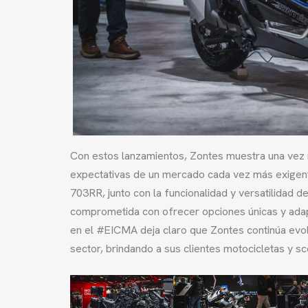
Con estos lanzamientos, Zontes muestra una vez m
expectativas de un mercado cada vez más exigente
703RR, junto con la funcionalidad y versatilidad 
comprometida con ofrecer opciones únicas y adap
en el #EICMA deja claro que Zontes continúa evo
sector, brindando a sus clientes motocicletas y s
prev