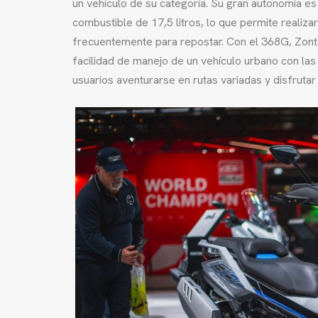
un vehículo de su categoría. Su gran autonomía es
combustible de 17,5 litros, lo que permite realiza
frecuentemente para repostar. Con el 368G, Zont
facilidad de manejo de un vehículo urbano con la
usuarios aventurarse en rutas variadas y disfruta