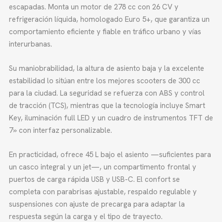
escapadas. Monta un motor de 278 cc con 26 CV y
refrigeración líquida, homologado Euro 5+, que garantiza un
comportamiento eficiente y fiable en tráfico urbano y vías
interurbanas.
Su maniobrabilidad, la altura de asiento baja y la excelente
estabilidad lo sitúan entre los mejores scooters de 300 cc
para la ciudad. La seguridad se refuerza con ABS y control
de tracción (TCS), mientras que la tecnología incluye Smart
Key, iluminación full LED y un cuadro de instrumentos TFT de
7» con interfaz personalizable.
En practicidad, ofrece 45 L bajo el asiento —suficientes para
un casco integral y un jet—, un compartimento frontal y
puertos de carga rápida USB y USB-C. El confort se
completa con parabrisas ajustable, respaldo regulable y
suspensiones con ajuste de precarga para adaptar la
respuesta según la carga y el tipo de trayecto.