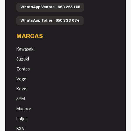
WhatsApp Ventas · 663 265 105
WhatsApp Taller · 650 333 634
MARCAS
Kawasaki
Suzuki
Zontes
Voge
Kove
SYM
Macbor
Italjet
BSA