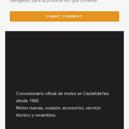
navegador para la próxima vez que comente.
Concesionario oficial de motos en Castelldefels
desde 1965.
Motos nuevas, ocasión, accesorios, servicio
técnico y recambios.