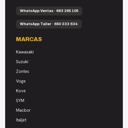
WhatsApp Ventas · 663 265 105
WhatsApp Taller · 650 333 634
MARCAS
Kawasaki
Suzuki
Zontes
Voge
Kove
SYM
Macbor
Italjet