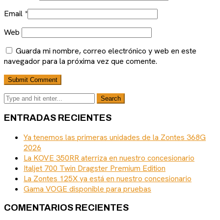
Email
*
Web
Guarda mi nombre, correo electrónico y web en este
navegador para la próxima vez que comente.
ENTRADAS RECIENTES
Ya tenemos las primeras unidades de la Zontes 368G
2026
La KOVE 350RR aterriza en nuestro concesionario
Italjet 700 Twin Dragster Premium Edition
La Zontes 125X ya está en nuestro concesionario
Gama VOGE disponible para pruebas
COMENTARIOS RECIENTES