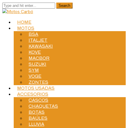
HOME
MOTOS
BSA
ITALJET
KAWASAKI
KOVE
MACBOR
SUZUKI
SYM
VOGE
ZONTES
MOTOS USADAS
ACCESORIOS
CASCOS
CHAQUETAS
BOTAS
BAÚLES
LLUVIA