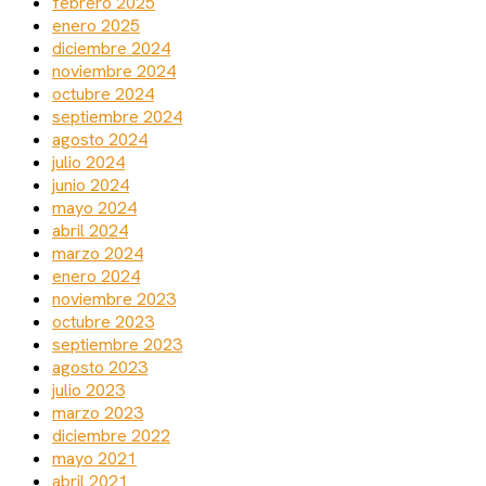
febrero 2025
enero 2025
diciembre 2024
noviembre 2024
octubre 2024
septiembre 2024
agosto 2024
julio 2024
junio 2024
mayo 2024
abril 2024
marzo 2024
enero 2024
noviembre 2023
octubre 2023
septiembre 2023
agosto 2023
julio 2023
marzo 2023
diciembre 2022
mayo 2021
abril 2021