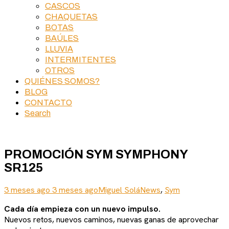
CASCOS
CHAQUETAS
BOTAS
BAÚLES
LLUVIA
INTERMITENTES
OTROS
QUIÉNES SOMOS?
BLOG
CONTACTO
Search
PROMOCIÓN SYM SYMPHONY
SR125
3 meses ago
3 meses ago
Miguel Solá
News
,
Sym
Cada día empieza con un nuevo impulso.
Nuevos retos, nuevos caminos, nuevas ganas de aprovechar