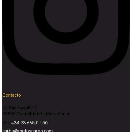
Contacto
C/ Pau Casals, 4
08860 Castelldefels (Barcelona)
Tel:
+34 93 665 01 50
carbo@motoscarbo.com