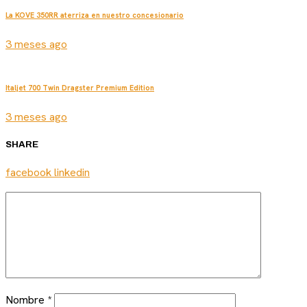
La KOVE 350RR aterriza en nuestro concesionario
3 meses ago
Italjet 700 Twin Dragster Premium Edition
3 meses ago
SHARE
facebook
linkedin
Nombre
*