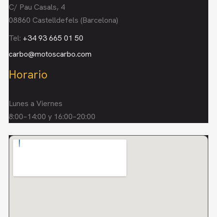
C/ Pau Casals, 4
08860 Castelldefels (Barcelona)
Tel:
+34 93 665 01 50
carbo@motoscarbo.com
Horario
Lunes a Viernes
8:00–14:00 y 16:00–20:00