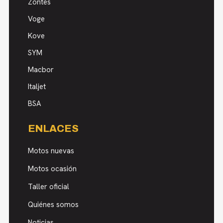
Zontes
Voge
Kove
SYM
Macbor
Italjet
BSA
ENLACES
Motos nuevas
Motos ocasión
Taller oficial
Quiénes somos
Noticias