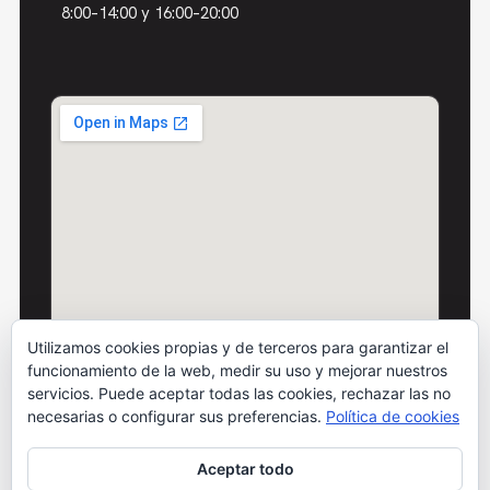
8:00–14:00 y 16:00–20:00
Utilizamos cookies propias y de terceros para garantizar el
funcionamiento de la web, medir su uso y mejorar nuestros
servicios. Puede aceptar todas las cookies, rechazar las no
necesarias o configurar sus preferencias.
Política de cookies
Aceptar todo
© 2026 Motos Carbó · Todos los derechos