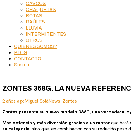
CASCOS
CHAQUETAS
BOTAS
BAÚLES
LLUVIA
INTERMITENTES
OTROS
QUIÉNES SOMOS?
BLOG
CONTACTO
Search
ZONTES 368G. LA NUEVA REFEREN
2 años ago
Miguel Solá
News
,
Zontes
Zontes presenta su nuevo modelo 368G, una verdadera joya
Más potencia y más diversión gracias a un motor
que hará 
su categoría
, sino que, en combinación con su reducido peso 