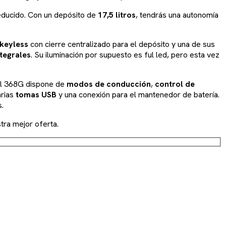
reducido. Con un depósito de
17,5 litros
, tendrás una autonomía
keyless
con cierre centralizado para el depósito y una de sus
tegrales
. Su iluminación por supuesto es ful led, pero esta vez
 El 368G dispone de
modos de conducción
,
control de
arias
tomas USB
y una conexión para el mantenedor de batería.
s.
tra mejor oferta.