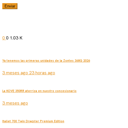
0
0
1.03 K
Ya tenemos las primeras unidades de la Zontes 368G 2026
3 meses ago 23 horas ago
La KOVE 350RR aterriza en nuestro concesionario
3 meses ago
Italjet 700 Twin Dragster Premium Edition