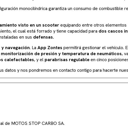
nfiguración monocilíndrica garantiza un consumo de combustible 
amiento visto en un scooter
equipando entre otros elementos
siento, el cual está forrado y tiene capacidad para
dos cascos in
instaladas en sus
defensas.
 y navegación
. La
App Zontes
permitirá gestionar el vehículo.
,
monitorización de presión y temperatura de neumáticos
, v
s calefactables
, y el
parabrisas regulable
en cinco posicione
tus datos y nos pondremos en contacto contigo para hacerte nues
ocional de MOTOS STOP CARBO SA.