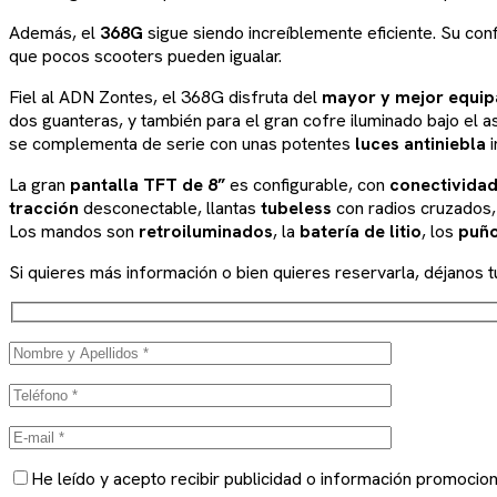
Además, el
368G
sigue siendo increíblemente eficiente. Su co
que pocos scooters pueden igualar.
Fiel al ADN Zontes, el 368G disfruta del
mayor y mejor equip
dos guanteras, y también para el gran cofre iluminado bajo el a
se complementa de serie con unas potentes
luces antiniebla
La gran
pantalla TFT de 8”
es configurable, con
conectividad
tracción
desconectable, llantas
tubeless
con radios cruzados
Los mandos son
retroiluminados
, la
batería de litio
, los
puño
Si quieres más información o bien quieres reservarla, déjanos 
He leído y acepto recibir publicidad o información prom