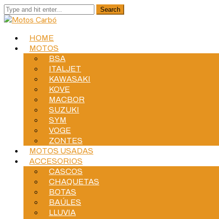
HOME
MOTOS
BSA
ITALJET
KAWASAKI
KOVE
MACBOR
SUZUKI
SYM
VOGE
ZONTES
MOTOS USADAS
ACCESORIOS
CASCOS
CHAQUETAS
BOTAS
BAÚLES
LLUVIA