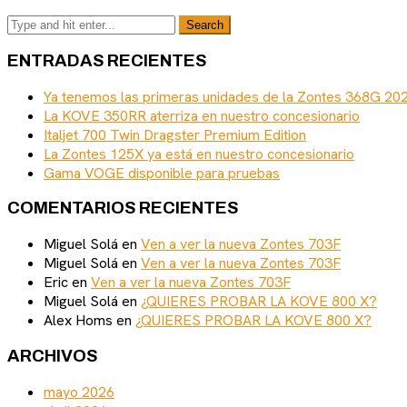
ENTRADAS RECIENTES
Ya tenemos las primeras unidades de la Zontes 368G 20
La KOVE 350RR aterriza en nuestro concesionario
Italjet 700 Twin Dragster Premium Edition
La Zontes 125X ya está en nuestro concesionario
Gama VOGE disponible para pruebas
COMENTARIOS RECIENTES
Miguel Solá
en
Ven a ver la nueva Zontes 703F
Miguel Solá
en
Ven a ver la nueva Zontes 703F
Eric
en
Ven a ver la nueva Zontes 703F
Miguel Solá
en
¿QUIERES PROBAR LA KOVE 800 X?
Alex Homs
en
¿QUIERES PROBAR LA KOVE 800 X?
ARCHIVOS
mayo 2026