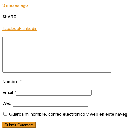
3 meses ago
SHARE
facebook
linkedin
Nombre
*
Email
*
Web
Guarda mi nombre, correo electrónico y web en este naveg