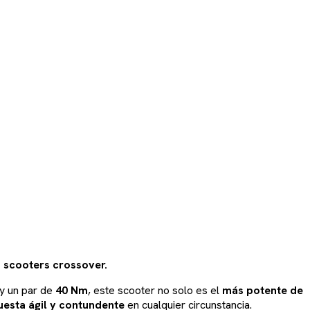
 scooters crossover.
y un par de
40 Nm
, este scooter no solo es el
más potente de
uesta ágil y contundente
en cualquier circunstancia.